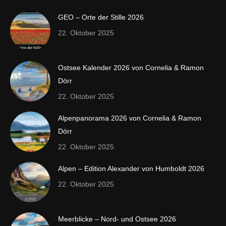
GEO – Orte der Stille 2026
22. Oktober 2025
Ostsee Kalender 2026 von Cornelia & Ramon
Dörr
22. Oktober 2025
Alpenpanorama 2026 von Cornelia & Ramon
Dörr
22. Oktober 2025
Alpen – Edition Alexander von Humboldt 2026
22. Oktober 2025
Meerblicke – Nord- und Ostsee 2026