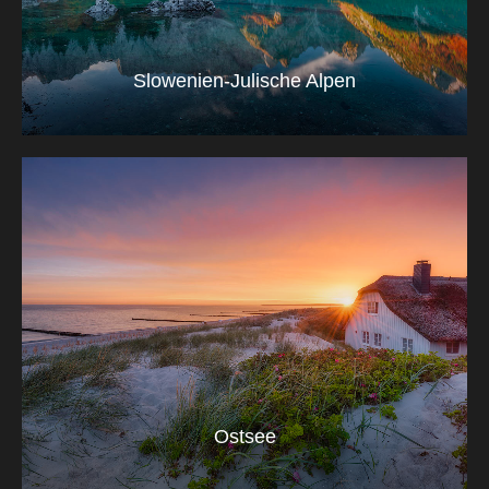
Slowenien-Julische Alpen
Ostsee