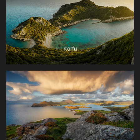
Korfu