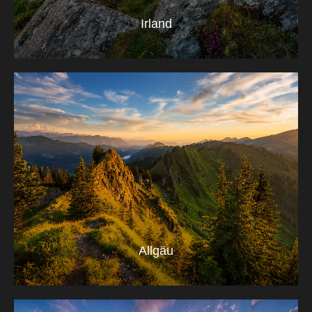
Irland
Allgäu