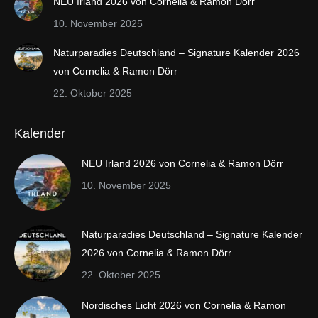
NEU Irland 2026 von Cornelia & Ramon Dörr
new
new
10. November 2025
window
window
Naturparadies Deutschland – Signature Kalender 2026
von Cornelia & Ramon Dörr
22. Oktober 2025
Kalender
NEU Irland 2026 von Cornelia & Ramon Dörr
10. November 2025
Naturparadies Deutschland – Signature Kalender
2026 von Cornelia & Ramon Dörr
22. Oktober 2025
Nordisches Licht 2026 von Cornelia & Ramon