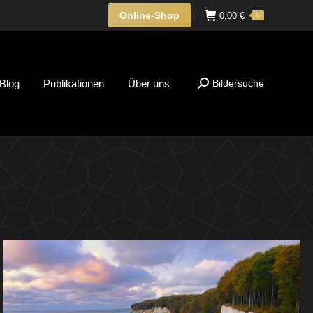
Online-Shop
0,00
€
0
Blog
Publikationen
Über uns
Bildersuche
Suche: