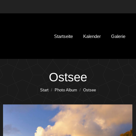
Startseite
Kalender
Galerie
Ostsee
Sie befinden sich hier:
Start
Photo Album
Ostsee