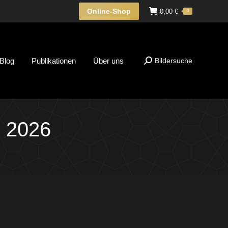
Online-Shop
0,00
€
0
Blog
Publikationen
Über uns
Bildersuche
Suche:
e 2026