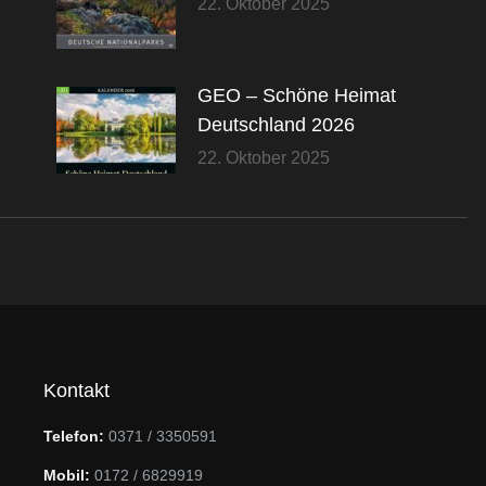
22. Oktober 2025
GEO – Schöne Heimat
Deutschland 2026
22. Oktober 2025
Kontakt
Telefon:
0371 / 3350591
Mobil:
0172 / 6829919