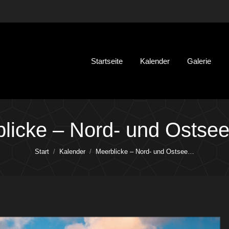
Startseite
Kalender
Galerie
licke – Nord- und Ostse
Sie befinden sich hier:
Start
Kalender
Meerblicke – Nord- und Ostsee…