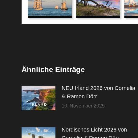
Ähnliche Einträge
NEU Irland 2026 von Cornelia
& Ramon Dörr
10. November 2025
Nordisches Licht 2026 von
Cornelia & Ramon Dörr