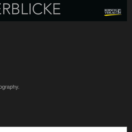
tography.