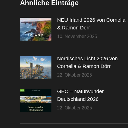
Ähnliche Einträge
NEU Irland 2026 von Cornelia
& Ramon Dörr
10. November 2025
Nordisches Licht 2026 von
Cornelia & Ramon Dörr
22. Oktober 2025
GEO – Naturwunder
Deutschland 2026
22. Oktober 2025