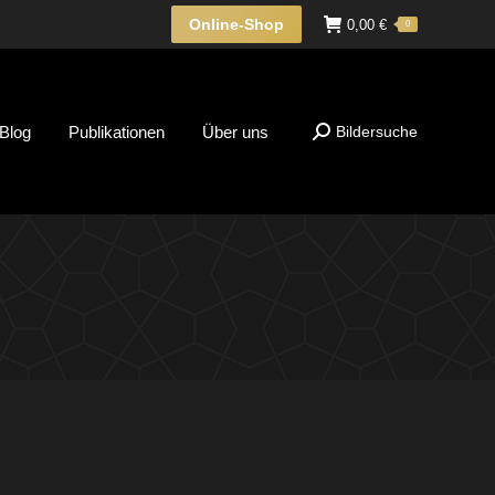
Online-Shop
0,00
€
0
Blog
Publikationen
Über uns
Bildersuche
Suche: