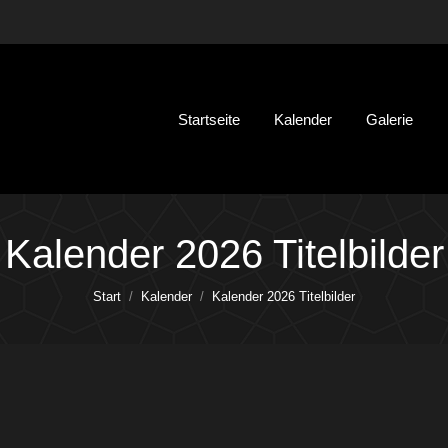
Startseite
Kalender
Galerie
Kalender 2026 Titelbilder
Sie befinden sich hier:
Start
Kalender
Kalender 2026 Titelbilder