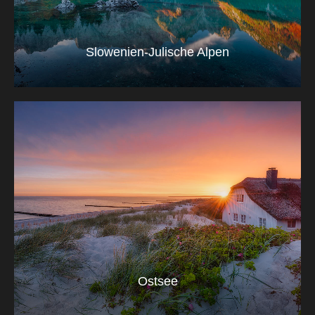
Slowenien-Julische Alpen
Ostsee