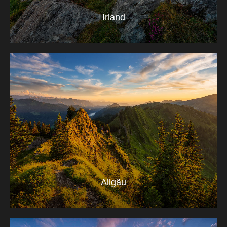
Irland
Allgäu