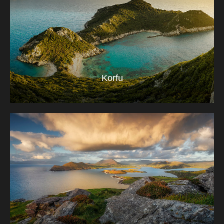
Korfu