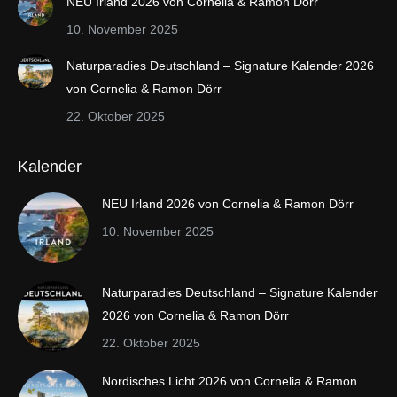
NEU Irland 2026 von Cornelia & Ramon Dörr
new
new
10. November 2025
window
window
Naturparadies Deutschland – Signature Kalender 2026
von Cornelia & Ramon Dörr
22. Oktober 2025
Kalender
NEU Irland 2026 von Cornelia & Ramon Dörr
10. November 2025
Naturparadies Deutschland – Signature Kalender
2026 von Cornelia & Ramon Dörr
22. Oktober 2025
Nordisches Licht 2026 von Cornelia & Ramon