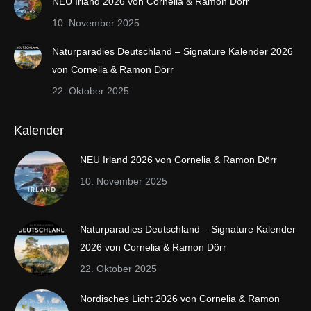
NEU Irland 2026 von Cornelia & Ramon Dörr
new
new
10. November 2025
window
window
Naturparadies Deutschland – Signature Kalender 2026
von Cornelia & Ramon Dörr
22. Oktober 2025
Kalender
NEU Irland 2026 von Cornelia & Ramon Dörr
10. November 2025
Naturparadies Deutschland – Signature Kalender
2026 von Cornelia & Ramon Dörr
22. Oktober 2025
Nordisches Licht 2026 von Cornelia & Ramon