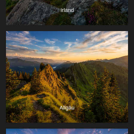
Irland
Allgäu