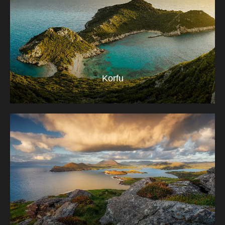
Korfu