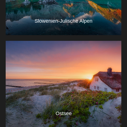
Slowenien-Julische Alpen
Ostsee